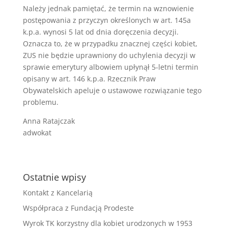
Należy jednak pamiętać, że termin na wznowienie
postępowania z przyczyn określonych w art. 145a
k.p.a. wynosi 5 lat od dnia doręczenia decyzji.
Oznacza to, że w przypadku znacznej części kobiet,
ZUS nie będzie uprawniony do uchylenia decyzji w
sprawie emerytury albowiem upłynął 5-letni termin
opisany w art. 146 k.p.a. Rzecznik Praw
Obywatelskich apeluje o ustawowe rozwiązanie tego
problemu.
Anna Ratajczak
adwokat
Ostatnie wpisy
Kontakt z Kancelarią
Współpraca z Fundacją Prodeste
Wyrok TK korzystny dla kobiet urodzonych w 1953