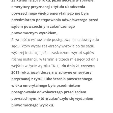
23 kwietnia 2019 roku, jeżeli decyzja w sprawie
emerytury przyznanej z tytułu ukończenia
powszechnego wieku emerytalnego nie była
przedmiotem postępowania odwoławczego przed
sądem powszechnym zakończonego
prawomocnym wyrokiem,
wnieść o wznowienie postępowania sądowego do
sądu, który wydał zaskarżony wyrok albo do sądu
wyższej instancji, jeżeli zaskarżono wyroki sądów
różnej instancji, w terminie trzech miesięcy od dnia
wejścia w życie wyroku TK, tj.
do dnia 21 czerwca
2019 roku, jeżeli decyzja w sprawie emerytury
przyznanej z tytułu ukończenia powszechnego
wieku emerytalnego była przedmiotem
postępowania odwoławczego przed sądem
powszechnym, które zakończyło się wydaniem
prawomocnego wyroku.