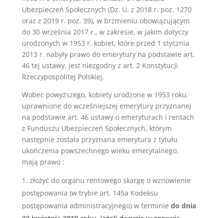
Ubezpieczeń Społecznych (Dz. U. z 2018 r. poz. 1270
oraz z 2019 r. poz. 39), w brzmieniu obowiązującym
do 30 września 2017 r., w zakresie, w jakim dotyczy
urodzonych w 1953 r. kobiet, które przed 1 stycznia
2013 r. nabyły prawo do emerytury na podstawie art.
46 tej ustawy, jest niezgodny z art. 2 Konstytucji
Rzeczypospolitej Polskiej.
Wobec powyższego, kobiety urodzone w 1953 roku,
uprawnione do wcześniejszej emerytury przyznanej
na podstawie art. 46 ustawy o emeryturach i rentach
z Funduszu Ubezpieczeń Społecznych, którym
następnie została przyznana emerytura z tytułu
ukończenia powszechnego wieku emerytalnego,
mają prawo :
złożyć do organu rentowego skargę o wznowienie
postępowania (w trybie art. 145a Kodeksu
postępowania administracyjnego) w terminie
do dnia