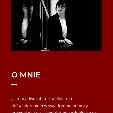
O MNIE
Jestem adwokatem z wieloletnim
doświadczeniem w świadczeniu pomocy
prawnej na rzecz klientów indywidualnych oraz