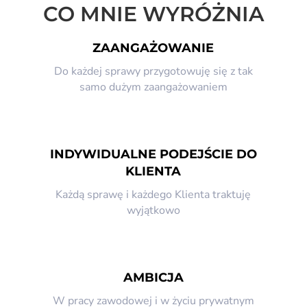
CO MNIE WYRÓŻNIA
ZAANGAŻOWANIE
Do każdej sprawy przygotowuję się z tak
samo dużym zaangażowaniem
INDYWIDUALNE PODEJŚCIE DO
KLIENTA
Każdą sprawę i każdego Klienta traktuję
wyjątkowo
AMBICJA
W pracy zawodowej i w życiu prywatnym