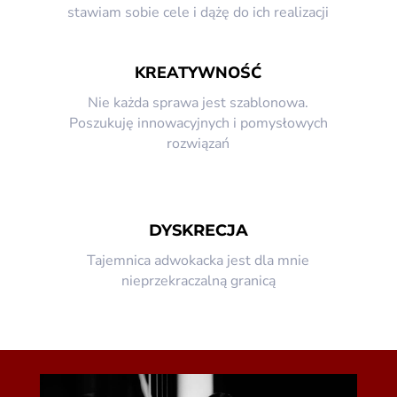
stawiam sobie cele i dążę do ich realizacji
KREATYWNOŚĆ
Nie każda sprawa jest szablonowa.
Poszukuję innowacyjnych i pomysłowych
rozwiązań
DYSKRECJA
Tajemnica adwokacka jest dla mnie
nieprzekraczalną granicą