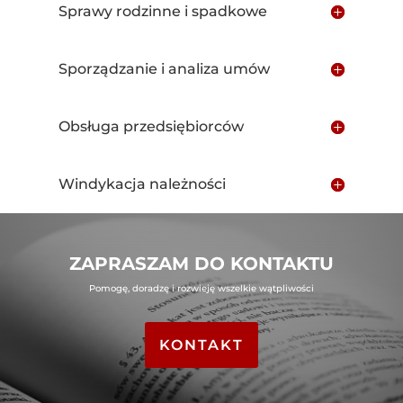
Sprawy rodzinne i spadkowe
Sporządzanie i analiza umów
Obsługa przedsiębiorców
Windykacja należności
ZAPRASZAM DO KONTAKTU
Pomogę, doradzę i rozwieję wszelkie wątpliwości
KONTAKT