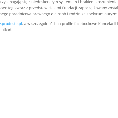
którzy zmagają się z niedoskonałym systemem i brakiem zrozumienia
obec tego wraz z przedstawicielami Fundacji zapoczątkowany zosta
atnego poradnictwa prawnego dla osób i rodzin ze spektrum autyzm
.prodeste.pl
, a w szczególności na profile facebookowe Kancelarii 
potkań.