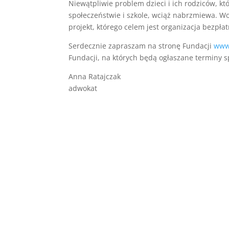
Niewątpliwie problem dzieci i ich rodziców, 
społeczeństwie i szkole, wciąż nabrzmiewa. W
projekt, którego celem jest organizacja bezpł
Serdecznie zapraszam na stronę Fundacji
www
Fundacji, na których będą ogłaszane terminy s
Anna Ratajczak
adwokat