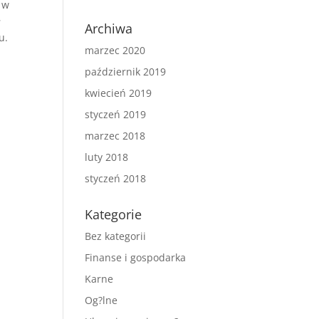
 w
ł
Archiwa
u.
marzec 2020
i
październik 2019
kwiecień 2019
styczeń 2019
marzec 2018
luty 2018
styczeń 2018
Kategorie
Bez kategorii
Finanse i gospodarka
Karne
Og?lne