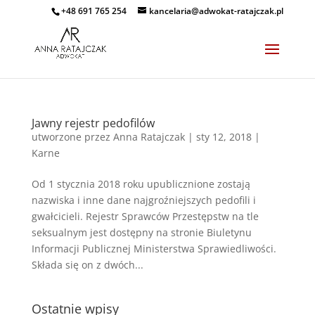
+48 691 765 254
kancelaria@adwokat-ratajczak.pl
Jawny rejestr pedofilów
utworzone przez
Anna Ratajczak
|
sty 12, 2018
|
Karne
Od 1 stycznia 2018 roku upublicznione zostają
nazwiska i inne dane najgroźniejszych pedofili i
gwałcicieli. Rejestr Sprawców Przestępstw na tle
seksualnym jest dostępny na stronie Biuletynu
Informacji Publicznej Ministerstwa Sprawiedliwości.
Składa się on z dwóch...
Ostatnie wpisy